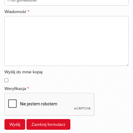
Wiadomość
*
Wyślij do mnie kopię
Weryfikacja
*
Wyślij
Zamknij formularz