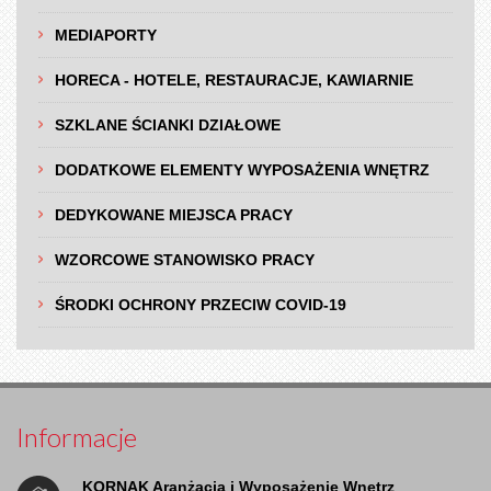
MEDIAPORTY
HORECA - HOTELE, RESTAURACJE, KAWIARNIE
SZKLANE ŚCIANKI DZIAŁOWE
DODATKOWE ELEMENTY WYPOSAŻENIA WNĘTRZ
DEDYKOWANE MIEJSCA PRACY
WZORCOWE STANOWISKO PRACY
ŚRODKI OCHRONY PRZECIW COVID-19
Informacje
KORNAK Aranżacja i Wyposażenie Wnętrz