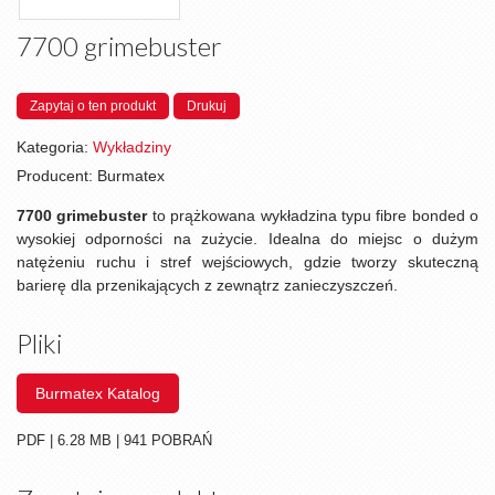
7700 grimebuster
Zapytaj o ten produkt
Drukuj
Kategoria:
Wykładziny
Producent:
Burmatex
7700 grimebuster
to prążkowana wykładzina typu fibre bonded o
wysokiej odporności na zużycie. Idealna do miejsc o dużym
natężeniu ruchu i stref wejściowych, gdzie tworzy skuteczną
barierę dla przenikających z zewnątrz zanieczyszczeń.
Pliki
Burmatex Katalog
PDF | 6.28 MB | 941 POBRAŃ