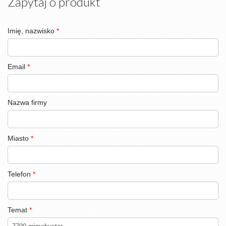
Zapytaj o produkt
Imię, nazwisko
*
Email
*
Nazwa firmy
Miasto
*
Telefon
*
Temat
*